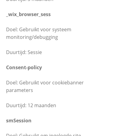
_wix_browser_sess
Doel: Gebruikt voor systeem
monitoring/debugging
Duurtijd: Sessie
Consent-policy
Doel: Gebruikt voor cookiebanner
parameters
Duurtijd: 12 maanden
smSession
Doel: Gebruikt om ingelogde site-