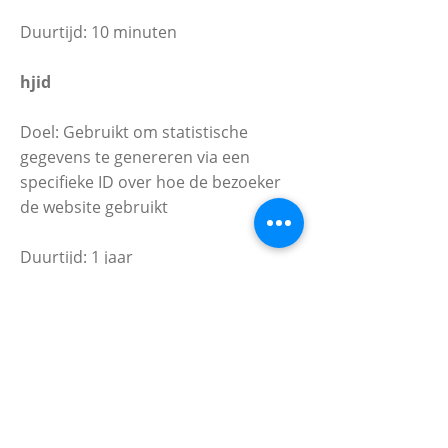
Duurtijd: 10 minuten
hjid
Doel: Gebruikt om statistische
gegevens te genereren via een
specifieke ID over hoe de bezoeker
de website gebruikt
Duurtijd: 1 jaar
utma
Doel: Gebruikt om statistische
gegevens te genereren wanneer een
bezoeker zijn eerste en zijn laatste
bezoek plaatsvond