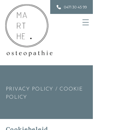
0471 30 45 99
PRIVACY POLICY / COOKIE
POLICY
Cookiebeleid